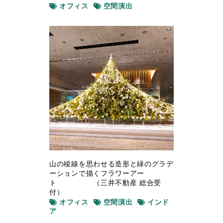
オフィス
空間演出
山の稜線を思わせる造形と緑のグラデ
ーションで描くフラワーアー
ト （三井不動産 総合受
付）
オフィス
空間演出
インド
ア