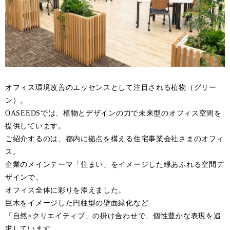
オフィス環境改善のエッセンスとして注目される植物（グリー
ン）。
OASEEDSでは、植物とデザインの力で未来型のオフィス空間を
提供しています。
ご紹介するのは、都内に拠点を構える住宅事業会社さまのオフィ
ス。
企業のメインテーマ「住まい」をイメージした緑あふれる空間デ
ザインで、
オフィス全体に彩りを添えました。
巨木をイメージした円柱型の壁面緑化など
「自然×クリエイティブ」の掛け合わせで、個性豊かな表現を追
求しています。