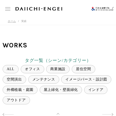
ホーム
実績
WORKS
タグ一覧（シーン/カテゴリー）
ALL
オフィス
商業施設
居住空間
空間演出
メンテナンス
イメージパース・設計図
外構植栽・庭園
屋上緑化・壁面緑化
インドア
アウトドア