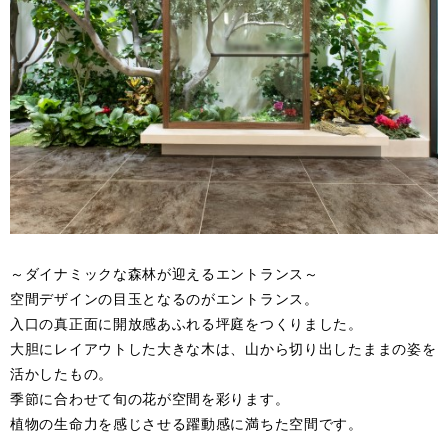
～ダイナミックな森林が迎えるエントランス～
空間デザインの目玉となるのがエントランス。
入口の真正面に開放感あふれる坪庭をつくりました。
大胆にレイアウトした大きな木は、山から切り出したままの姿を
活かしたもの。
季節に合わせて旬の花が空間を彩ります。
植物の生命力を感じさせる躍動感に満ちた空間です。