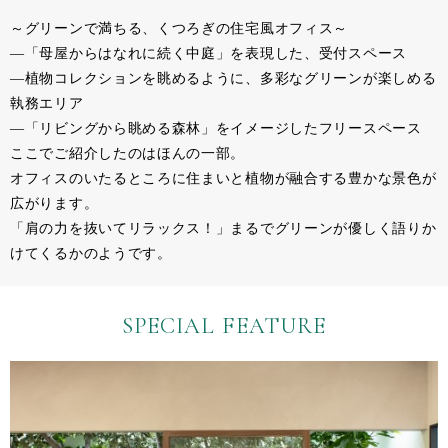
～グリーンで満ちる、くつろぎの住宅風オフィス～
―「母屋からはなれに続く中庭」を表現した、受付スペース
―植物コレクションを眺めるように、多彩なグリーンが楽しめる
執務エリア
―「リビングから眺める森林」をイメージしたフリースペース
ここでご紹介したのはほんの一部。
オフィスのいたるところに住まいと植物が融合する豊かな景色が
広がります。
「肩の力を抜いてリラックス！」まるでグリーンが優しく語りか
けてくるかのようです。
SPECIAL FEATURE