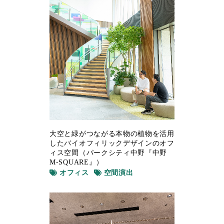
大空と緑がつながる本物の植物を活用
したバイオフィリックデザインのオフ
ィス空間（パークシティ中野『中野
M-SQUARE』）
オフィス
空間演出