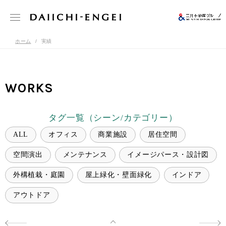
ホーム
実績
WORKS
タグ一覧（シーン/カテゴリー）
ALL
オフィス
商業施設
居住空間
空間演出
メンテナンス
イメージパース・設計図
外構植栽・庭園
屋上緑化・壁面緑化
インドア
アウトドア