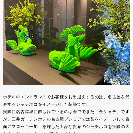
ホテルのエントランスでお客様をお出迎えするのは、名古屋を代
表するシャチホコをイメージした装飾です。
実際に名古屋城に飾られているのは金でできた「金シャチ」です
が、三井ガーデンホテル名古屋プレミアでは苔をイメージして表
面にフロッキー加工を施した上品な質感のシャチホコを実際の大