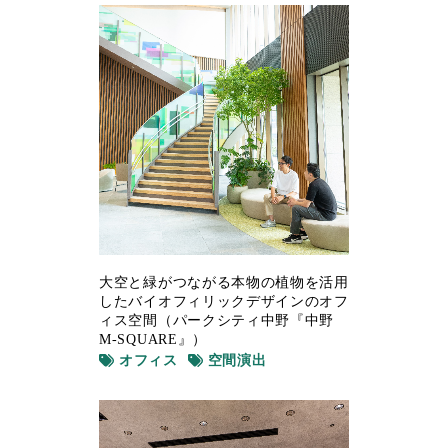
大空と緑がつながる本物の植物を活用
したバイオフィリックデザインのオフ
ィス空間（パークシティ中野『中野
M-SQUARE』）
オフィス
空間演出