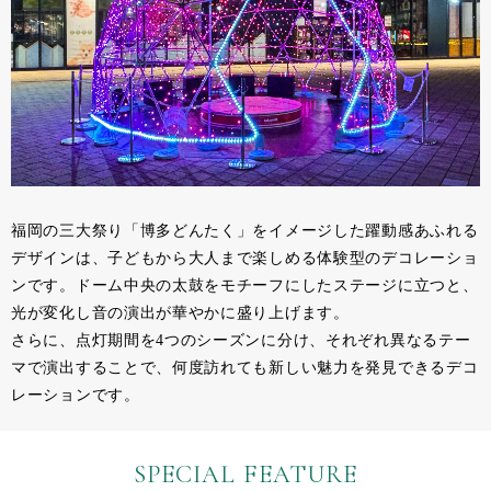
福岡の三大祭り「博多どんたく」をイメージした躍動感あふれる
デザインは、子どもから大人まで楽しめる体験型のデコレーショ
ンです。ドーム中央の太鼓をモチーフにしたステージに立つと、
光が変化し音の演出が華やかに盛り上げます。
さらに、点灯期間を4つのシーズンに分け、それぞれ異なるテー
マで演出することで、何度訪れても新しい魅力を発見できるデコ
レーションです。
SPECIAL FEATURE