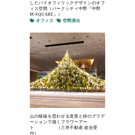
したバイオフィリックデザインのオフ
ィス空間（パークシティ中野『中野
M-SQUARE』）
オフィス
空間演出
山の稜線を思わせる造形と緑のグラデ
ーションで描くフラワーアー
ト （三井不動産 総合受
付）