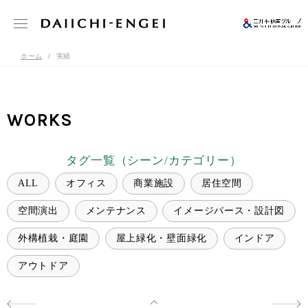
ホーム
実績
WORKS
タグ一覧（シーン/カテゴリー）
ALL
オフィス
商業施設
居住空間
空間演出
メンテナンス
イメージパース・設計図
外構植栽・庭園
屋上緑化・壁面緑化
インドア
アウトドア