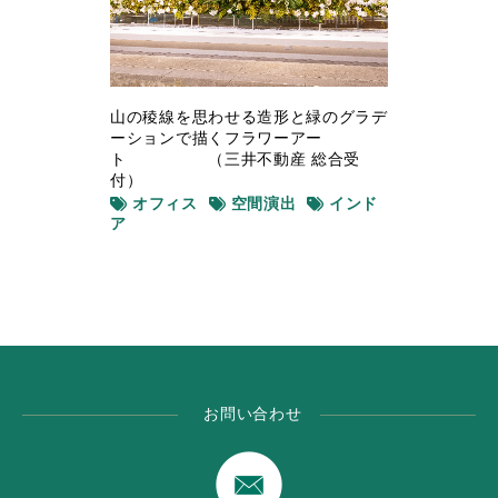
山の稜線を思わせる造形と緑のグラデ
ーションで描くフラワーアー
ト （三井不動産 総合受
付）
オフィス
空間演出
インド
ア
お問い合わせ