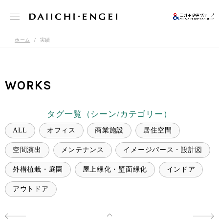
ホーム
実績
WORKS
タグ一覧（シーン/カテゴリー）
ALL
オフィス
商業施設
居住空間
空間演出
メンテナンス
イメージパース・設計図
外構植栽・庭園
屋上緑化・壁面緑化
インドア
アウトドア