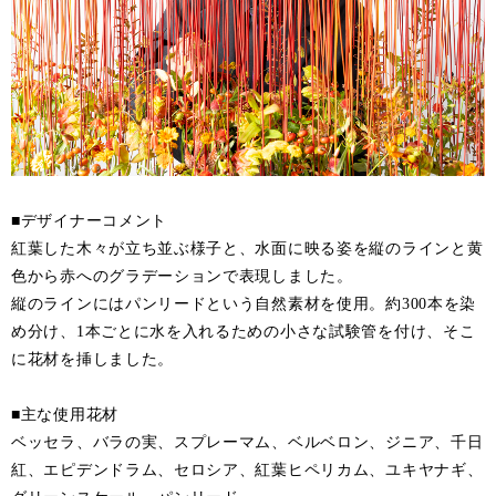
■デザイナーコメント
紅葉した木々が立ち並ぶ様子と、水面に映る姿を縦のラインと黄
色から赤へのグラデーションで表現しました。
縦のラインにはパンリードという自然素材を使用。約300本を染
め分け、1本ごとに水を入れるための小さな試験管を付け、そこ
に花材を挿しました。
■主な使用花材
ベッセラ、バラの実、スプレーマム、ベルベロン、ジニア、千日
紅、エピデンドラム、セロシア、紅葉ヒペリカム、ユキヤナギ、