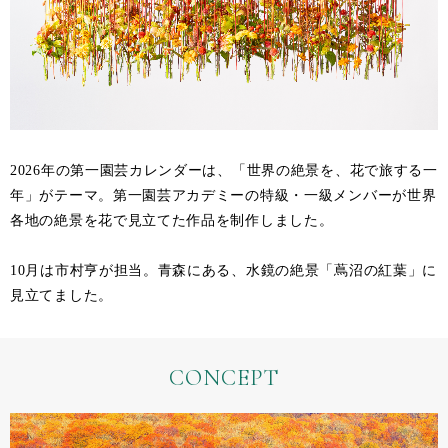
2026年の第一園芸カレンダーは、「世界の絶景を、花で旅する一
年」がテーマ。第一園芸アカデミーの特級・一級メンバーが世界
各地の絶景を花で見立てた作品を制作しました。
10月は市村亨が担当。青森にある、水鏡の絶景「蔦沼の紅葉」に
見立てました。
CONCEPT