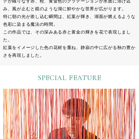
デが織りなす赤、橙、黄金色のグラデーションが水面に溶け込
み、風が止むと鏡のような湖に鮮やかな世界が広がります。
特に朝の光が差し込む瞬間は、紅葉が輝き、湖面が燃えるような
色彩に染まる魔法の時間。
この作品では、その深みある赤と黄金の輝きを花で表現しまし
た。
紅葉をイメージした色の花材を重ね、静寂の中に広がる秋の豊か
さを再現しました。
SPECIAL FEATURE