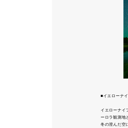
■イエローナ
イエローナイフ
ーロラ観測地
冬の澄んだ空