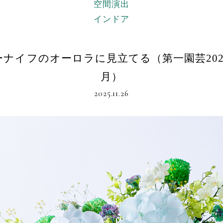
空間演出
インドア
ナイフのオーロラに見立てる（第一園芸202
月）
2025.11.26