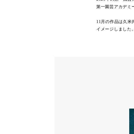
第一園芸アカデミ
11月の作品は久
イメージしました