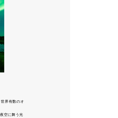
し、世界有数のオ
夜空に舞う光