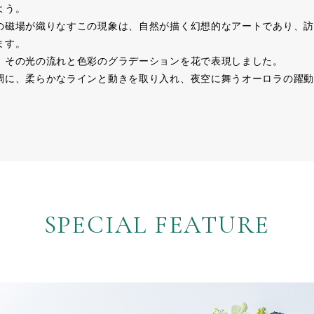
よう。
の磁場が織りなすこの現象は、自然が描く幻想的なアートであり、訪
ます。
、その光の流れと色彩のグラデーションを花で表現しました。
調に、柔らかなラインと動きを取り入れ、夜空に舞うオーロラの躍動
SPECIAL FEATURE