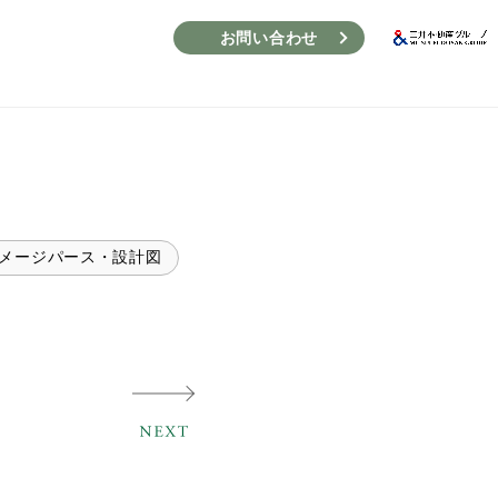
お問い合わせ
メージパース・設計図