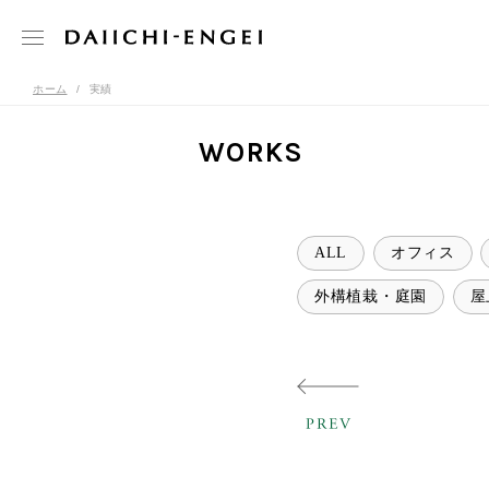
ホーム
実績
WORKS
ALL
オフィス
外構植栽・庭園
屋