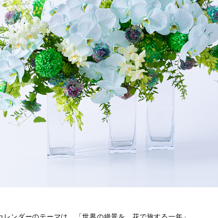
芸カレンダーのテーマは、「世界の絶景を、花で旅する一年」。