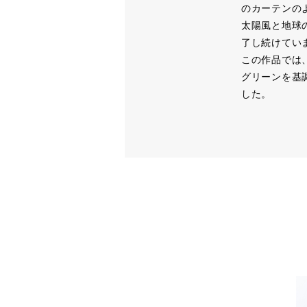
のカーテンの
太陽風と地球
了し続けてい
この作品では
グリーンを基
した。