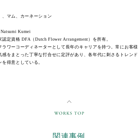
材
）、マム、カーネーション
tsumi Kumei
資格 DFA（Dutch Flower Arrangement）を所有。
フラワーコーディネーターとして長年のキャリアを持つ。常にお客様
気感をまとった丁寧な打合せに定評があり、各年代に刺さるトレンド
ンを得意としている。
関連事例