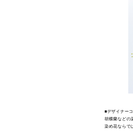
■デザイナー
胡蝶蘭などの
染め花ならで