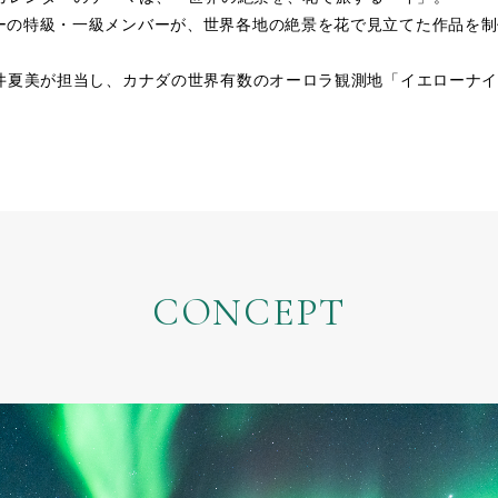
ーの特級・一級メンバーが、世界各地の絶景を花で見立てた作品を制
米井夏美が担当し、カナダの世界有数のオーロラ観測地「イエローナ
。
CONCEPT