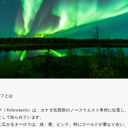
イフとは
（Yellowknife）は、カナダ北西部のノースウエスト準州に位置
として知られています。
に広がるオーロラは、緑、紫、ピンク、時にゴールドが重なり合い、