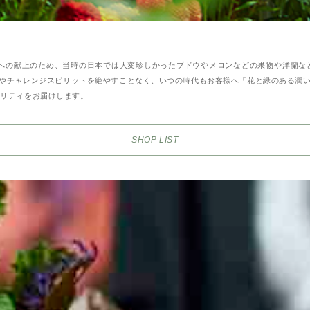
室への献上のため、当時の日本では大変珍しかったブドウやメロンなどの果物や洋蘭
やチャレンジスピリットを絶やすことなく、いつの時代もお客様へ「花と緑のある潤
オリティをお届けします。
SHOP LIST