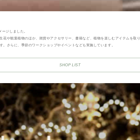
メージしました。
生花や観葉植物のほか、雑貨やアクセサリー、書籍など、植物を楽しむアイテムを取
いります。さらに、季節のワークショップやイベントなども実施しています。
SHOP LIST