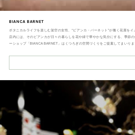
BIANCA BARNET
ボタニカルライフを楽しむ架空の女性、“ビアンカ・バーネット”が働く花屋をイ
店内には、そのビアンカが日々の暮らしを花や緑で華やかな気分にする、季節の
ーショップ「BIANCA BARNET」はくつろぎの空間づくりをご提案してま