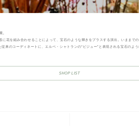
業。
器に花を組み合わせることによって、宝石のような輝きをプラスする演出。いままでの
た従来のコーディネートに、エルベ・シャトランの“ビジュー”と表現される宝石のよ
SHOP LIST