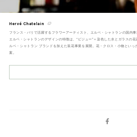
Hervé Chatelain
フランス・パリで活躍するフラワーアーティスト、エルベ・シャトランの国内事
エルベ・シャトランのデザインの特徴は、“ビジュー”＝染色した水とガラスの花
ルベ・シャトラン ブランドを加えた装花事業を展開。花・クロス・小物といっ
案。