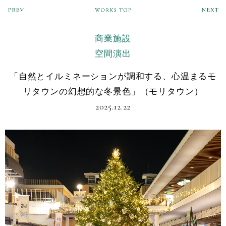
商業施設
空間演出
「自然とイルミネーションが調和する、心温まるモ
リタウンの幻想的な冬景色」（モリタウン）
2025.12.22