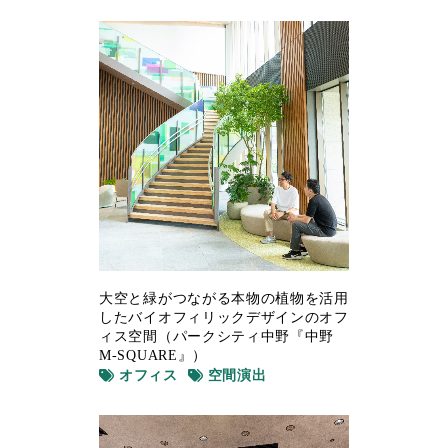
大空と緑がつながる本物の植物を活用
したバイオフィリックデザインのオフ
ィス空間（パークシティ中野『中野
M-SQUARE』）
オフィス
空間演出