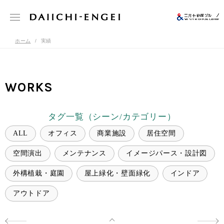
ホーム
実績
WORKS
タグ一覧（シーン/カテゴリー）
ALL
オフィス
商業施設
居住空間
空間演出
メンテナンス
イメージパース・設計図
外構植栽・庭園
屋上緑化・壁面緑化
インドア
アウトドア