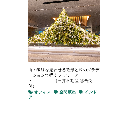
山の稜線を思わせる造形と緑のグラデ
ーションで描くフラワーアー
ト （三井不動産 総合受
付）
オフィス
空間演出
インド
ア