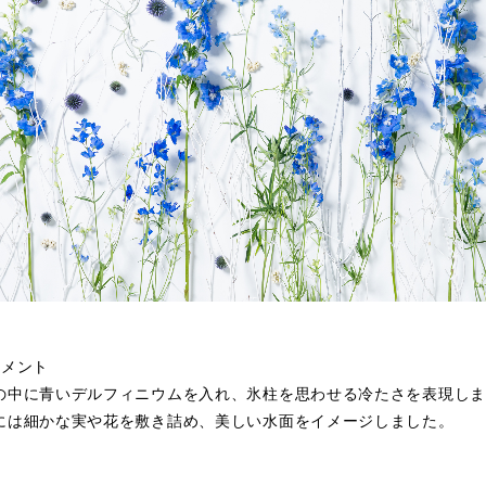
コメント
の中に青いデルフィニウムを入れ、氷柱を思わせる冷たさを表現しま
には細かな実や花を敷き詰め、美しい水面をイメージしました。
材