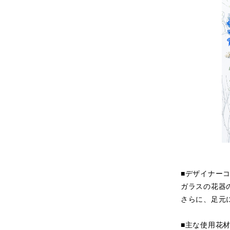
■デザイナー
ガラスの花器
さらに、足元
■主な使用花