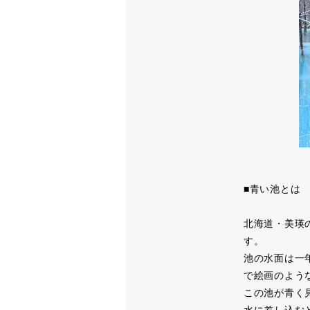
■青い池とは
北海道・美瑛
す。
池の水面は一
で絵画のよう
この池が青く