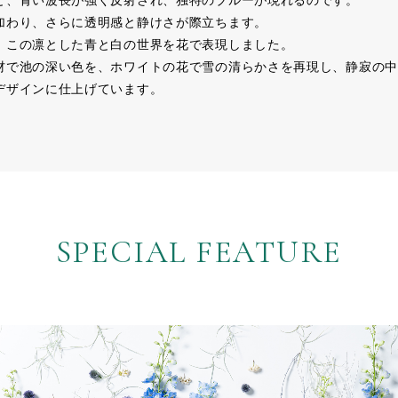
と、青い波長が強く反射され、独特のブルーが現れるのです。
加わり、さらに透明感と静けさが際立ちます。
、この凛とした青と白の世界を花で表現しました。
材で池の深い色を、ホワイトの花で雪の清らかさを再現し、静寂の中
デザインに仕上げています。
SPECIAL FEATURE