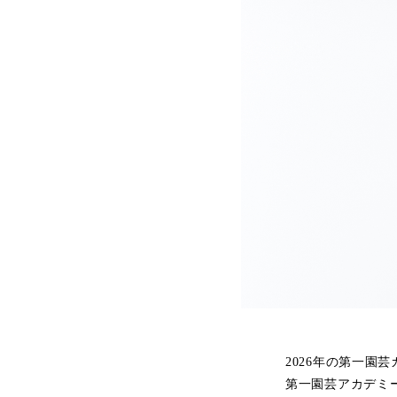
2026年の第一園
第一園芸アカデミ