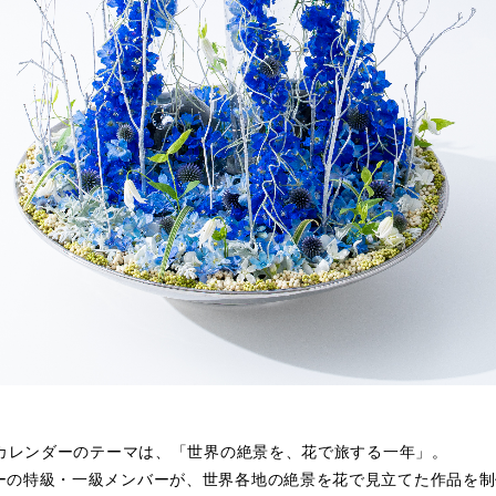
芸カレンダーのテーマは、「世界の絶景を、花で旅する一年」。
ーの特級・一級メンバーが、世界各地の絶景を花で見立てた作品を制