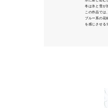
水に差し込む
冬は氷と雪が
この作品では
ブルー系の花
を感じさせる