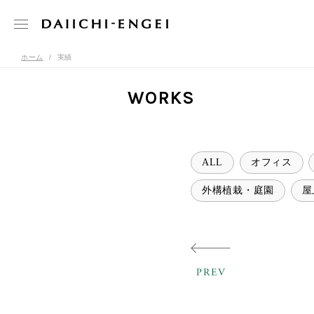
ホーム
実績
WORKS
ALL
オフィス
外構植栽・庭園
屋