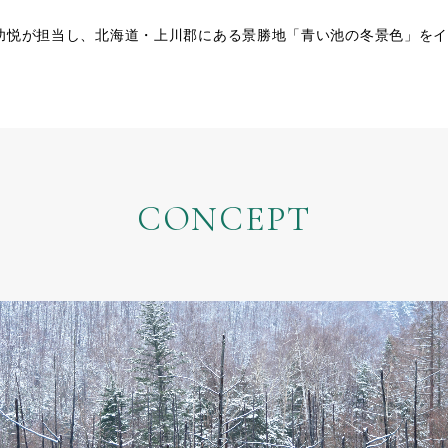
上功悦が担当し、北海道・上川郡にある景勝地「青い池の冬景色」を
CONCEPT