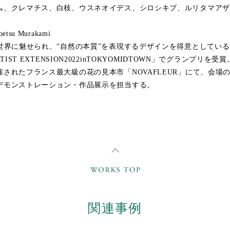
ム、クレマチス、白枝、ウスネオイデス、シロシキブ、ルリタマアザ
tsu Murakami
の世界に魅せられ、“自然の本質”を表現するデザインを得意としてい
TIST EXTENSION2022inTOKYOMIDTOWN」でグランプリを受賞
催されたフランス最大級の花の見本市「NOVAFLEUR」にて、会場
デモンストレーション・作品展示を担当する。
関連事例