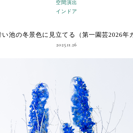
空間演出
インドア
い池の冬景色に見立てる（第一園芸2026年
2025.11.26