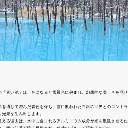
の「青い池」は、冬になると雪景色に包まれ、幻想的な美しさを見せ
年を通じて澄んだ青色を保ち、雪に覆われた白銀の世界とのコントラ
な光景を生み出します。
見える理由は、水中に含まれるアルミニウム成分が光を散乱させるた