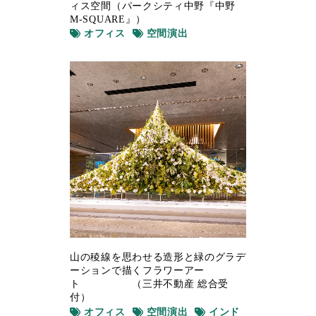
ィス空間（パークシティ中野『中野
M-SQUARE』）
オフィス
空間演出
山の稜線を思わせる造形と緑のグラデ
ーションで描くフラワーアー
ト （三井不動産 総合受
付）
オフィス
空間演出
インド