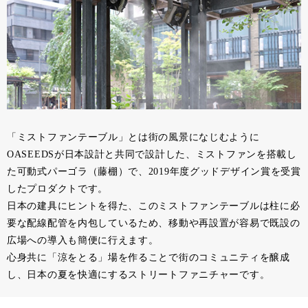
「ミストファンテーブル」とは街の風景になじむように
OASEEDSが日本設計と共同で設計した、ミストファンを搭載し
た可動式パーゴラ（藤棚）で、2019年度グッドデザイン賞を受賞
したプロダクトです。
日本の建具にヒントを得た、このミストファンテーブルは柱に必
要な配線配管を内包しているため、移動や再設置が容易で既設の
広場への導入も簡便に行えます。
心身共に「涼をとる」場を作ることで街のコミュニティを醸成
し、日本の夏を快適にするストリートファニチャーです。