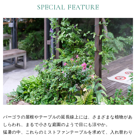
SPECIAL FEATURE
パーゴラの屋根やテーブルの延長線上には、さまざまな植物があ
しらわれ、まるで小さな庭園のようで目にも涼やか。
猛暑の中、これらのミストファンテーブルを求めて、入れ替わり