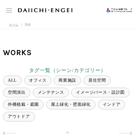
ホーム
実績
WORKS
タグ一覧（シーン/カテゴリー）
ALL
オフィス
商業施設
居住空間
空間演出
メンテナンス
イメージパース・設計図
外構植栽・庭園
屋上緑化・壁面緑化
インドア
アウトドア