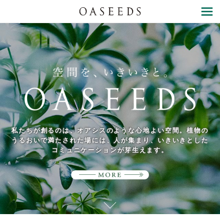
TOP
ABOUT
FAQ
私たちが創るのは、オアシスのような心地よい空間。
植物の
うるおいで満たされた場には、人が集まり、
いきいきとした
コミュニケーションが芽生えます。