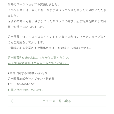
作りのワークショップを実施しました。
イベント当日は、多くのお子さまがスワッグ作りを楽しんで体験いただき
ました。
保護者の方々もお子さまが作ったスワッグに喜び、記念写真を撮影して笑
顔でお帰りになられました。
第一園芸では、さまざまなイベントや企業さま向けのワークショップなど
にもご対応をしております。
ご興味のある企業さまや団体さまは、お気軽にご相談ください。
第一園芸Facebookはこちらからご覧ください。
WORKS実績紹介はこちらからご覧ください。
■本件に関するお問い合わせ先
第一園芸株式会社／ブランド推進部
TEL： 03-6404-1501
お問い合わせはこちらから
ニュース一覧へ戻る