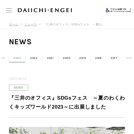
ホーム
ニュース
『三井のオフィス』SDGsフェス ～夏の...
NEWS
024
2023
2022
2021
2020
2019
2018
2017
2016
2023.08.02
NEWS
『三井のオフィス』SDGsフェス ～夏のわくわ
くキッズワールド2023～に出展しました