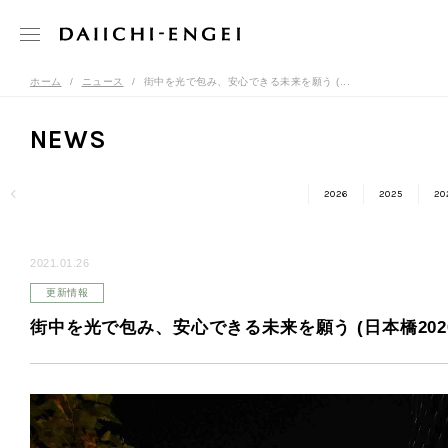
ホーム
ニュース
街中を光で包み、安心できる未来を願う (...
NEWS
2026
2025
20
2021.01.26
更新情報
街中を光で包み、安心できる未来を願う (日本橋202