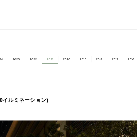
24
2023
2022
2021
2020
2019
2018
2017
2016
0イルミネーション)