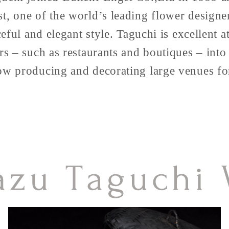
t, one of the world’s leading flower designe
ceful and elegant style. Taguchi is excellent a
rs – such as restaurants and boutiques – into
now producing and decorating large venues 