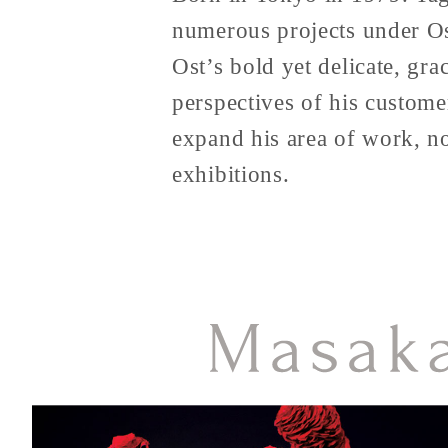
numerous projects under Os
Ost’s bold yet delicate, gra
perspectives of his custome
expand his area of work, 
exhibitions.