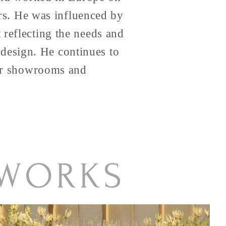
rs. He was influenced by
t reflecting the needs and
 design. He continues to
for showrooms and