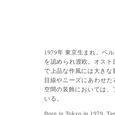
1979年 東京生まれ。
を認められ渡欧。オスト
で上品な作風には大きな
目線やニーズにあわせた
空間の装飾においては、
いる。
Born in Tokyo in 1979. Tag