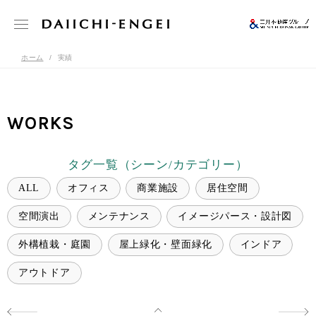
ホーム
実績
WORKS
タグ一覧（シーン/カテゴリー）
ALL
オフィス
商業施設
居住空間
空間演出
メンテナンス
イメージパース・設計図
外構植栽・庭園
屋上緑化・壁面緑化
インドア
アウトドア