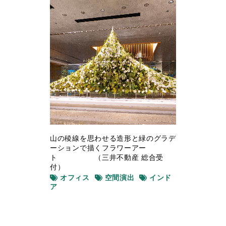
山の稜線を思わせる造形と緑のグラデ
ーションで描くフラワーアー
ト （三井不動産 総合受
付）
オフィス
空間演出
インド
ア