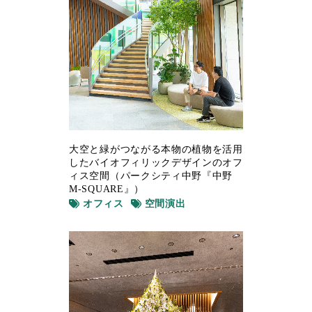
大空と緑がつながる本物の植物を活用
したバイオフィリックデザインのオフ
ィス空間（パークシティ中野『中野
M-SQUARE』）
オフィス
空間演出