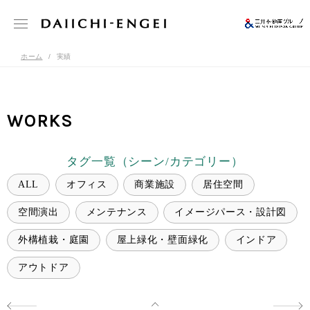
ホーム
実績
WORKS
タグ一覧（シーン/カテゴリー）
ALL
オフィス
商業施設
居住空間
空間演出
メンテナンス
イメージパース・設計図
外構植栽・庭園
屋上緑化・壁面緑化
インドア
アウトドア