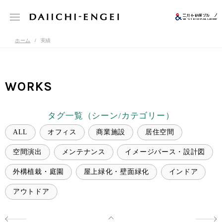
ホーム
実績
WORKS
タグ一覧（シーン/カテゴリー）
ALL
オフィス
商業施設
居住空間
空間演出
メンテナンス
イメージパース・設計図
外構植栽・庭園
屋上緑化・壁面緑化
インドア
アウトドア