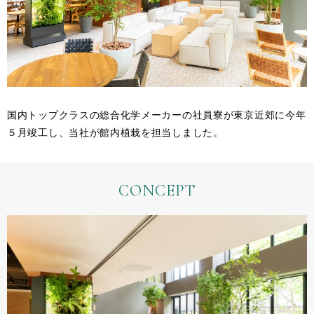
国内トップクラスの総合化学メーカーの社員寮が東京近郊に今年
５月竣工し、当社が館内植栽を担当しました。
CONCEPT