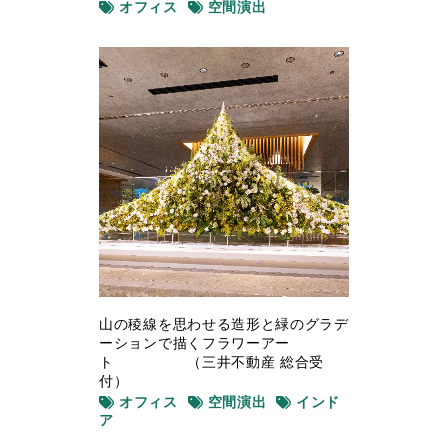
オフィス
空間演出
山の稜線を思わせる造形と緑のグラデ
ーションで描くフラワーアー
ト （三井不動産 総合受
付）
オフィス
空間演出
インド
ア