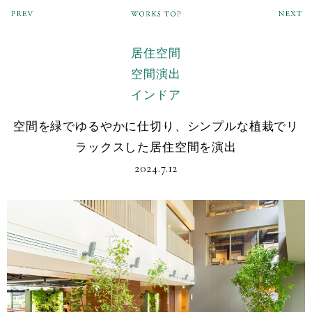
居住空間
空間演出
インドア
空間を緑でゆるやかに仕切り、シンプルな植栽でリ
ラックスした居住空間を演出
2024.7.12