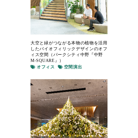
大空と緑がつながる本物の植物を活用
したバイオフィリックデザインのオフ
ィス空間（パークシティ中野『中野
M-SQUARE』）
オフィス
空間演出