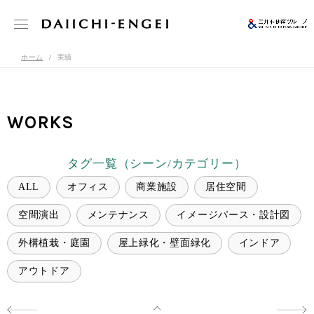
ホーム
実績
WORKS
タグ一覧（シーン/カテゴリー）
ALL
オフィス
商業施設
居住空間
空間演出
メンテナンス
イメージパース・設計図
外構植栽・庭園
屋上緑化・壁面緑化
インドア
アウトドア