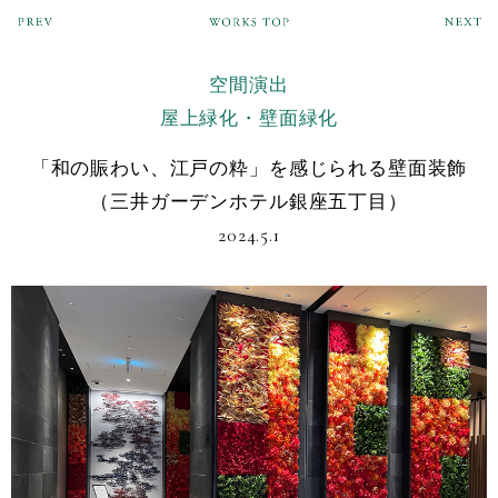
空間演出
屋上緑化・壁面緑化
「和の賑わい、江戸の粋」を感じられる壁面装飾
（三井ガーデンホテル銀座五丁目）
2024.5.1