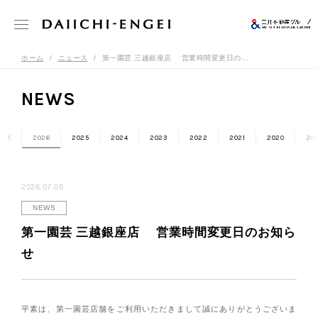
ホーム
ニュース
第一園芸 三越銀座店 営業時間変更日の...
NEWS
2026
2025
2024
2023
2022
2021
2020
201
2026.07.08
NEWS
第一園芸 三越銀座店 営業時間変更日のお知ら
せ
平素は、第一園芸店舗をご利用いただきまして誠にありがとうございま