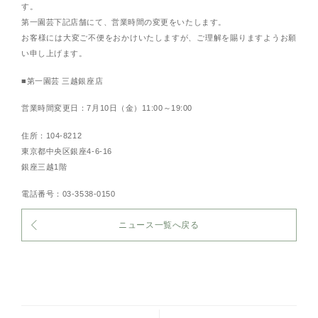
す。
第一園芸下記店舗にて、営業時間の変更をいたします。
お客様には大変ご不便をおかけいたしますが、ご理解を賜りますようお願
い申し上げます。
■第一園芸 三越銀座店
営業時間変更日：7月10日（金）11:00～19:00
住所：104-8212
東京都中央区銀座4-6-16
銀座三越1階
電話番号：03-3538-0150
ニュース一覧へ戻る