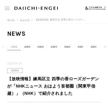
ホーム
ニュース
【放映情報】練馬区立 四季の香ローズガー...
NEWS
2026
2025
2024
2023
2022
2021
2020
201
2026.05.18
NEWS
【放映情報】練馬区立 四季の香ローズガーデン
が「NHKニュース おはよう首都圏（関東甲信
越）」（NHK）で紹介されました