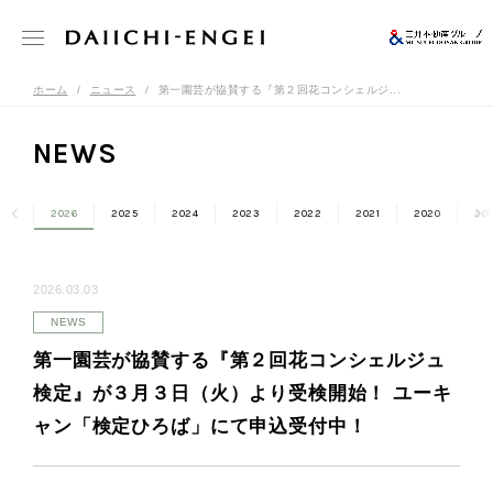
ホーム
ニュース
第一園芸が協賛する『第２回花コンシェルジ...
NEWS
2026
2025
2024
2023
2022
2021
2020
201
2026.03.03
NEWS
第一園芸が協賛する『第２回花コンシェルジュ
検定』が３月３日（火）より受検開始！ ユーキ
ャン「検定ひろば」にて申込受付中！