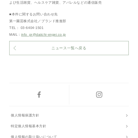
よび生活雑貨、ヘルスケア雑貨、アパレルなどの通信販売
■本件に関するお問い合わせ先
第一園芸株式会社／ブランド推進部
TEL： 03-6404-1501
MAIL：
info_pr@daiichi-engei.co.jp
ニュース一覧へ戻る
個人情報保護方針
特定個人情報基本方針
個人情報の取り扱いについて