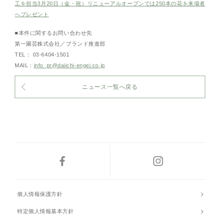
工を担当3月20日（金・祝）リニューアルオープンでは250本の花を来場者
へプレゼント
■本件に関するお問い合わせ先
第一園芸株式会社／ブランド推進部
TEL： 03-6404-1501
MAIL：
info_pr@daiichi-engei.co.jp
ニュース一覧へ戻る
個人情報保護方針
特定個人情報基本方針