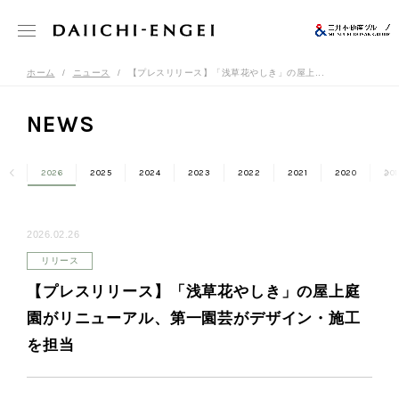
ホーム
ニュース
【プレスリリース】「浅草花やしき」の屋上...
NEWS
2026
2025
2024
2023
2022
2021
2020
201
2026.02.26
リリース
【プレスリリース】「浅草花やしき」の屋上庭
園がリニューアル、第一園芸がデザイン・施工
を担当