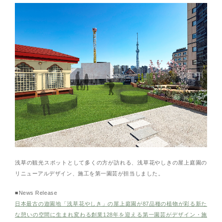
浅草の観光スポットとして多くの方が訪れる、浅草花やしきの屋上庭園の
リニューアルデザイン、施工を第一園芸が担当しました。
■News Release
日本最古の遊園地「浅草花やしき」の屋上庭園が87品種の植物が彩る新た
な憩いの空間に生まれ変わる創業128年を迎える第一園芸がデザイン・施