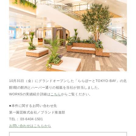
10月31日（金）にグランドオープンした「ららぽーとTOKYO-BAY」の北
館Ⅰ期の館内とハーバー通りの植栽を当社が担当しました。
WORKSの実績紹介詳細は
こちら
からご覧ください。
■本件に関するお問い合わせ先
第一園芸株式会社／ブランド推進部
TEL： 03-6404-1501
お問い合わせはこちらから