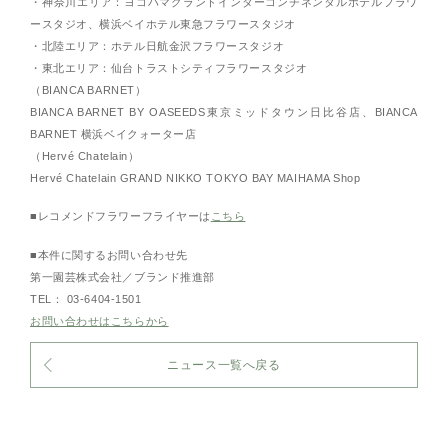
・神奈川エリア：ヨコハマグランドインターコンチネンタルホテルフラワ
ースタジオ、横浜ベイホテル東急フラワースタジオ
・北陸エリア：ホテル日航金沢フラワースタジオ
・東北エリア：仙台トラストシティフラワースタジオ
（BIANCA BARNET）
BIANCA BARNET BY OASEEDS東京ミッドタウン日比谷店、BIANCA
BARNET 横浜ベイクォーター店
（Hervé Chatelain）
Hervé Chatelain GRAND NIKKO TOKYO BAY MAIHAMA Shop
■レコメンドフラワーフライヤーは
こちら
■本件に関するお問い合わせ先
第一園芸株式会社／ブランド推進部
TEL： 03-6404-1501
お問い合わせはこちらから
ニュース一覧へ戻る