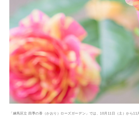
「練馬区立 四季の香（かおり）ローズガーデン」では、10月11日（土）から11
■News Release
練馬区立 四季の香ローズガーデン秋のバラを堪能する「2025オータムフェステ