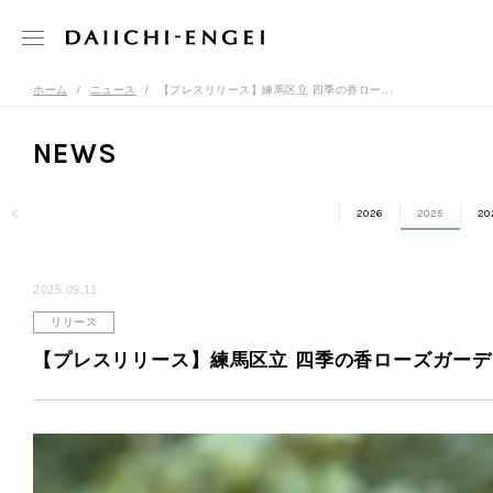
ホーム
ニュース
【プレスリリース】練馬区立 四季の香ロー...
NEWS
2026
2025
20
2025.09.11
リリース
【プレスリリース】練馬区立 四季の香ローズガーデ