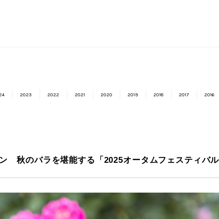
24
2023
2022
2021
2020
2019
2018
2017
2016
ン 秋のバラを堪能する「2025オータムフェスティバ