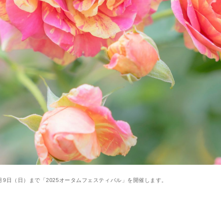
月9日（日）まで「2025オータムフェスティバル」を開催します。
ィバル」を開催弦楽四重奏のコンサートやハロウィンスイーツ販売などイベント多数開催20