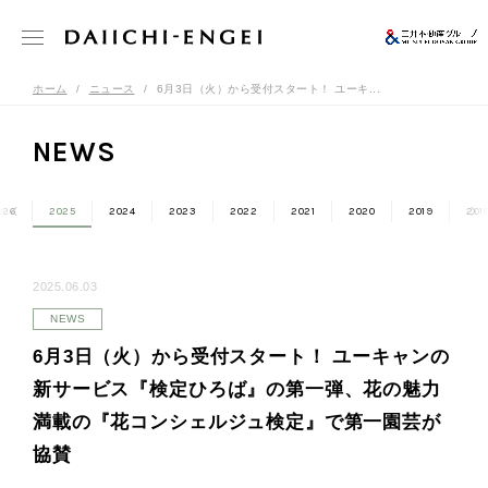
ホーム
ニュース
6月3日（火）から受付スタート！ ユーキ...
NEWS
026
2025
2024
2023
2022
2021
2020
2019
201
2025.06.03
NEWS
6月3日（火）から受付スタート！ ユーキャンの
新サービス『検定ひろば』の第一弾、花の魅力
満載の『花コンシェルジュ検定』で第一園芸が
協賛