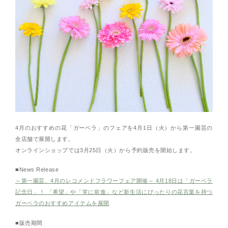
4月のおすすめの花「ガーベラ」のフェアを4月1日（火）から第一園芸の
全店舗で展開します。
オンラインショップでは3月25日（火）から予約販売を開始します。
■News Release
～第一園芸、4月のレコメンドフラワーフェア開催～ 4月18日は「ガーベラ
記念日」！ 「希望」や「常に前進」など新生活にぴったりの花言葉を持つ
ガーベラのおすすめアイテムを展開
■販売期間