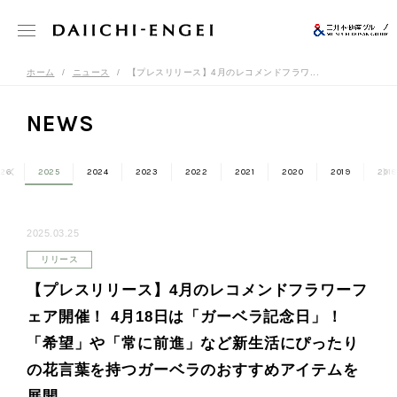
ホーム
ニュース
【プレスリリース】4月のレコメンドフラワ...
NEWS
26
2025
2024
2023
2022
2021
2020
2019
2018
2025.03.25
リリース
【プレスリリース】4月のレコメンドフラワーフ
ェア開催！ 4月18日は「ガーベラ記念日」！
「希望」や「常に前進」など新生活にぴったり
の花言葉を持つガーベラのおすすめアイテムを
展開