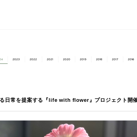
24
2023
2022
2021
2020
2019
2018
2017
2016
を提案する『life with flower』プロジェクト開