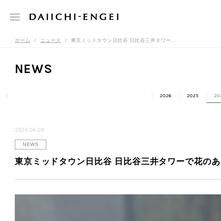
ホーム
ニュース
東京ミッドタウン日比谷 日比谷三井タワー...
NEWS
2026
2025
20
2024.04.08
NEWS
東京ミッドタウン日比谷 日比谷三井タワーで花のある日常