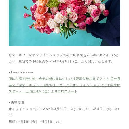
⺟の⽇ギフトのオンラインショップでの予約販売を2024年3月26日（火）
より、店頭での予約販売を2024年4⽉５⽇（金）より開始いたします。
■News Release
花は心潤す贈り物！今年の母の日は少しだけ贅沢な母の日ギフトを 第一園
芸の「母の日ギフト」3月26日（火）よりオンラインショップで予約受付
スタート 店頭は4/5（金）より予約スタート
■販売期間
オンラインショップ：2024年3月26日（火）10：00～5月8日（水）10：
00
店頭：4月5日（金）～5月8日（水）