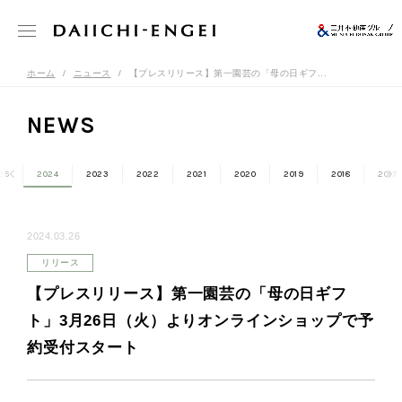
ホーム
ニュース
【プレスリリース】第一園芸の「母の日ギフ...
NEWS
25
2024
2023
2022
2021
2020
2019
2018
2017
2024.03.26
リリース
【プレスリリース】第一園芸の「母の日ギフ
ト」3月26日（火）よりオンラインショップで予
約受付スタート