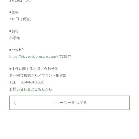
9月28日（木）
■価格
715円（税込）
■発行
小学館
■公式HP
https://bigcomicbros.net/work/77587/
■本件に関するお問い合わせ先
第一園芸株式会社／ブランド推進部
TEL： 03-6404-1501
お問い合わせはこちらから
ニュース一覧へ戻る