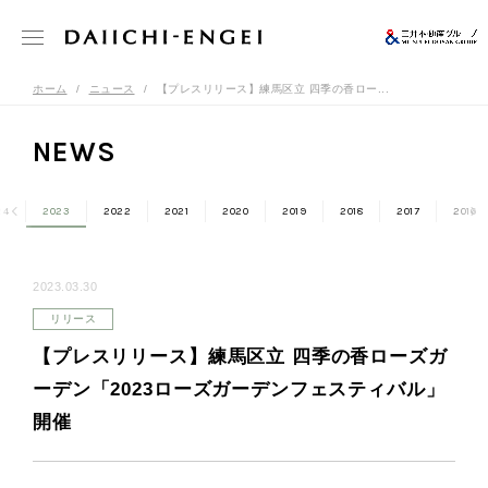
ホーム
ニュース
【プレスリリース】練馬区立 四季の香ロー...
NEWS
24
2023
2022
2021
2020
2019
2018
2017
2016
2023.03.30
リリース
【プレスリリース】練馬区立 四季の香ローズガ
ーデン「2023ローズガーデンフェスティバル」
開催