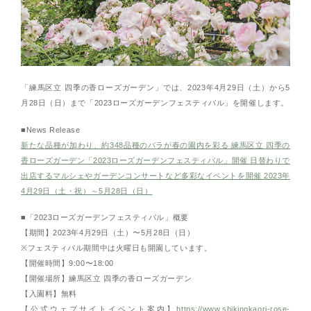
「練馬区立 四季の香ローズガーデン」では、2023年4月29日（土）から5
月28日（日）まで「2023ローズガーデンフェスティバル」を開催します。
■News Release
新たな品種が加わり、約348品種のバラが春の園内を彩る 練馬区立 四季の
香ローズガーデン「2023ローズガーデンフェスティバル」開催 日替わりで
出店するマルシェやガーデンコンサートなど多彩なイベントを開催 2023年
4月29日（土・祝）～5月28日（日）
■「2023ローズガーデンフェスティバル」概要
【期間】2023年4月29日（土）〜5月28日（日）
※フェスティバル期間中は火曜日も開園しています。
【開催時間】9:00〜18:00
【開催場所】練馬区立 四季の香ローズガーデン
【入園料】無料
【公式ウェブサイトイベント案内】
https://www.shikinokaori-rose-