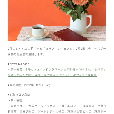
9月のおすすめの花である「ダリア」のフェアを、9月2日（金）から第一
園芸の全店舗で展開します。
■News Release
～第一園芸、9月のレコメンドフラワーフェア開催～ 秋が旬の「ダリア」
を飾って秋を先取り ギフトやご自宅用にぴったりのアイテムを展開
■販売期間：2022年9月2日（金）~
■お取り扱い店舗
（第一園芸）
・東京エリア：帝国ホテルプラザ店、三越日本橋店、三越銀座店、伊勢丹
新宿店、田園調布店、ゲートシティ大崎店、東京倶楽部ビル店、東京ドー