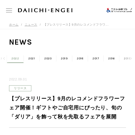
ホーム
ニュース
【プレスリリース】9月のレコメンドフラワ...
NEWS
23
2022
2021
2020
2019
2018
2017
2016
2015
2022.09.01
リリース
【プレスリリース】9月のレコメンドフラワーフ
ェア開催！ギフトやご自宅用にぴったり、旬の
「ダリア」を飾って秋を先取るフェアを展開