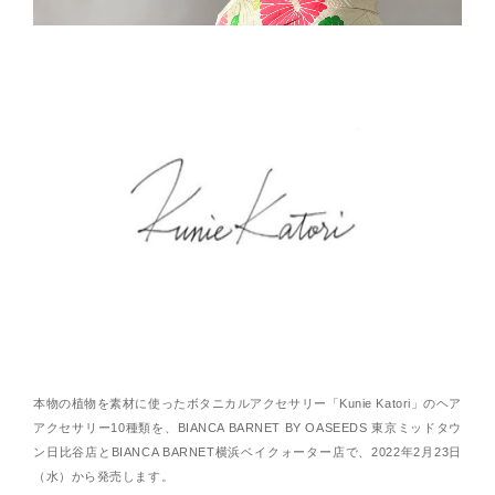
本物の植物を素材に使ったボタニカルアクセサリー「Kunie Katori」のヘア
アクセサリー10種類を、BIANCA BARNET BY OASEEDS 東京ミッドタウ
ン日比谷店とBIANCA BARNET横浜ベイクォーター店で、2022年2月23日
（水）から発売します。