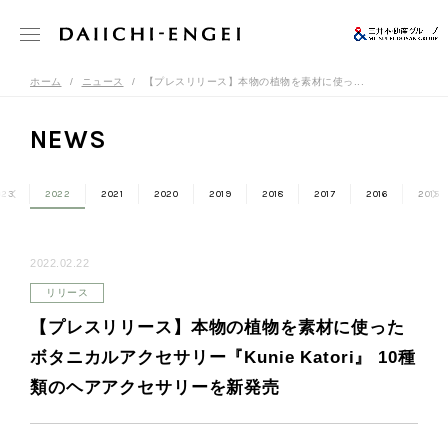
ホーム
ニュース
【プレスリリース】本物の植物を素材に使っ...
NEWS
023
2022
2021
2020
2019
2018
2017
2016
2015
2022.02.22
リリース
【プレスリリース】本物の植物を素材に使った
ボタニカルアクセサリー『Kunie Katori』 10種
類のヘアアクセサリーを新発売