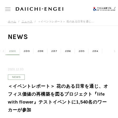
ホーム
ニュース
＜イベントレポート＞ 花のある日常を通じ...
NEWS
1
2020
2019
2018
2017
2016
2015
2014
2020.12.03
NEWS
＜イベントレポート＞ 花のある日常を通じ、オ
フィス価値の再構築を図るプロジェクト『life
with flower』テストイベントに1,540名のワー
カーが参加