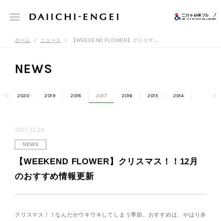
ホーム
ニュース
【WEEKEND FLOWER】クリスマ...
NEWS
1
2020
2019
2018
2017
2016
2015
2014
2017.12.04
NEWS
【WEEKEND FLOWER】クリスマス！！12月
のおすすめ情報更新
クリスマス！！なんだかウキウキしてしまう季節。おすすめは、やはり赤