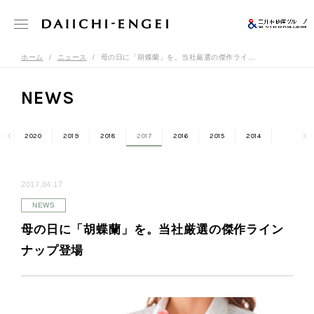
ホーム
ニュース
母の日に「胡蝶蘭」を。当社厳選の傑作ライ...
NEWS
1
2020
2019
2018
2017
2016
2015
2014
2017.04.17
NEWS
母の日に「胡蝶蘭」を。当社厳選の傑作ライン
ナップ登場