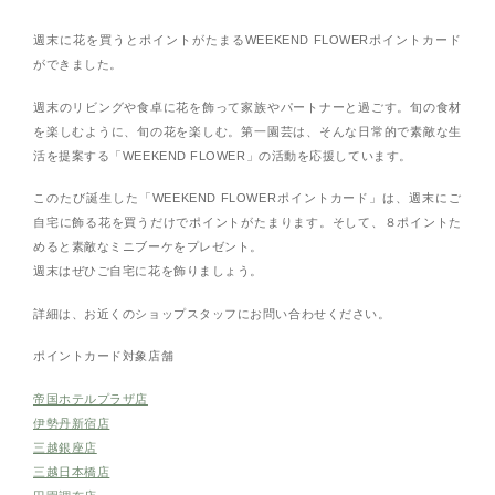
週末に花を買うとポイントがたまるWEEKEND FLOWERポイントカード
ができました。
週末のリビングや食卓に花を飾って家族やパートナーと過ごす。旬の食材
を楽しむように、旬の花を楽しむ。第一園芸は、そんな日常的で素敵な生
活を提案する「WEEKEND FLOWER」の活動を応援しています。
このたび誕生した「WEEKEND FLOWERポイントカード」は、週末にご
自宅に飾る花を買うだけでポイントがたまります。そして、８ポイントた
めると素敵なミニブーケをプレゼント。
週末はぜひご自宅に花を飾りましょう。
詳細は、お近くのショップスタッフにお問い合わせください。
ポイントカード対象店舗
帝国ホテルプラザ店
伊勢丹新宿店
三越銀座店
三越日本橋店