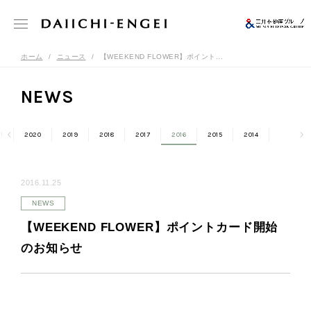
ホーム
ニュース
【WEEKEND FLOWER】ポイント...
NEWS
1
2020
2019
2018
2017
2016
2015
2014
2016.11.25
NEWS
【WEEKEND FLOWER】ポイントカード開始
のお知らせ