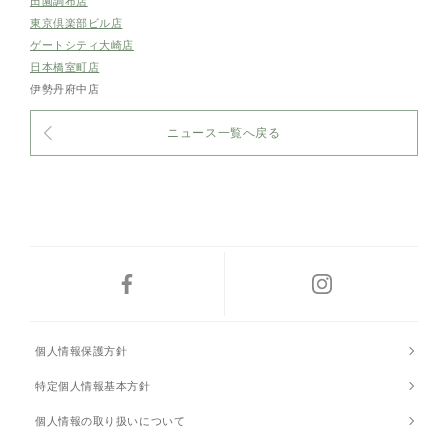
田園調布店
東京倶楽部ビル店
ゲートシティ大崎店
日本橋室町店
伊勢丹府中店
ニュース一覧へ戻る
個人情報保護方針
特定個人情報基本方針
個人情報の取り扱いについて