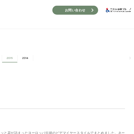
お問い合わせ
2015
2014
ュッと花が詰まったヨーロッパ伝統のビデマイヤースタイルでまとめました。ネー