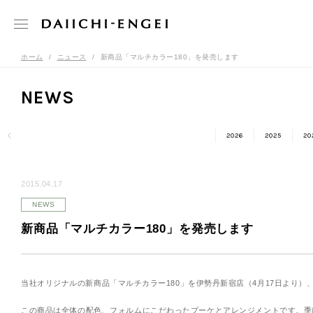
ホーム
ニュース
新商品「マルチカラー180」を発売します
NEWS
2026
2025
20
2015.04.17
NEWS
新商品「マルチカラー180」を発売します
当社オリジナルの新商品「マルチカラー180」を伊勢丹新宿店（4月17日より）
この商品は全体の配色、フォルムにこだわったブーケとアレンジメントです。季