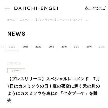
ホーム
ニュース
【プレスリリース】スペシャルレコメンド ...
NEWS
23
2022
2021
2020
2019
2018
2017
2016
2015
2022.06.24
リリース
【プレスリリース】スペシャルレコメンド 7月
7日はカスミソウの日！夏の夜空に輝く天の川の
ようにカスミソウを束ねた「七夕ブーケ」を販
売