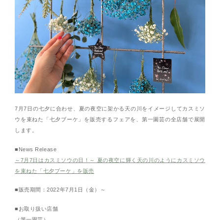
7月7日の七夕に合わせ、夏の夜空に架かる天の川をイメージしてカスミソ
ウを束ねた「七夕ブーケ」を販売するフェアを、第一園芸の全店舗で展開
します。
■News Release
～7月7日はカスミソウの日！～ 夏の夜空に輝く天の川のようにカスミソウ
を束ねた「七夕ブーケ」を販売
■販売期間：2022年7月1日（金）～
■お取り扱い店舗
（第一園芸）