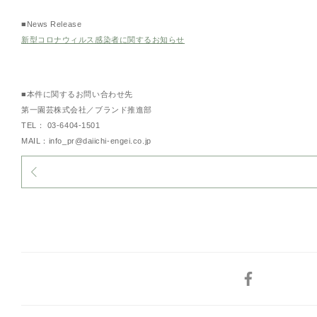
■News Release
新型コロナウィルス感染者に関するお知らせ
■本件に関するお問い合わせ先
第一園芸株式会社／ブランド推進部
TEL： 03-6404-1501
MAIL：info_pr@daiichi-engei.co.jp