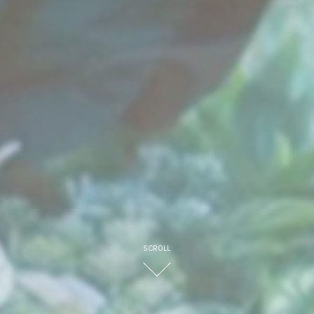
SCROLL