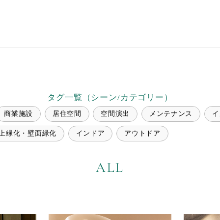
タグ一覧（シーン/カテゴリー）
商業施設
居住空間
空間演出
メンテナンス
イ
上緑化・壁面緑化
インドア
アウトドア
ALL