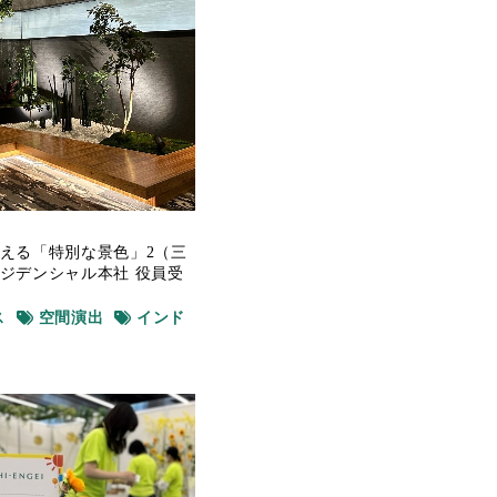
える「特別な景色」2（三
ジデンシャル本社 役員受
ス
空間演出
インド