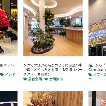
かつての江戸の名所のように自然の中
帝国ホテル
品川から「
で癒しとくつろぎを感じる空間（パー
Christ
クタワー西新宿）
インド
オフィ
出
居住空間
空間演出