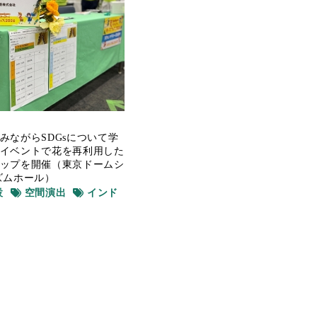
みながらSDGsについて学
イベントで花を再利用した
ップを開催（東京ドームシ
ズムホール）
設
空間演出
インド