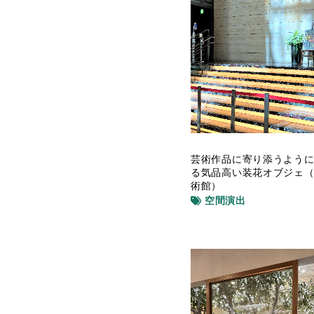
芸術作品に寄り添うよう
る気品高い装花オブジェ
術館）
空間演出