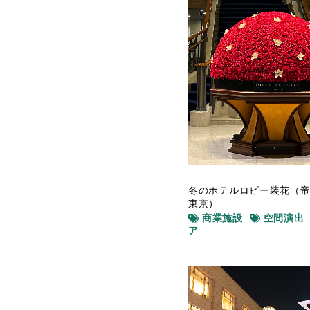
冬のホテルロビー装花（
東京）
商業施設
空間演出
ア