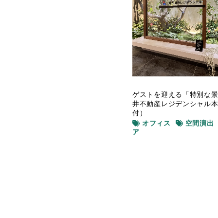
ゲストを迎える「特別な景
井不動産レジデンシャル本
付）
オフィス
空間演出
ア