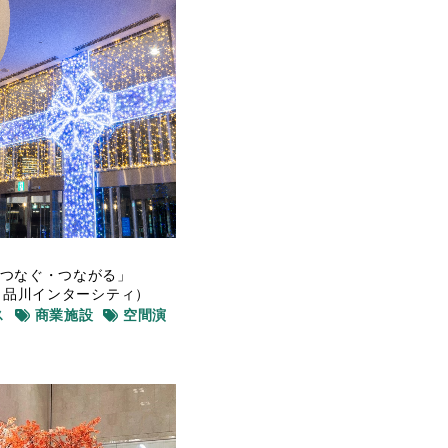
つなぐ・つながる」
mas（品川インターシティ）
ス
商業施設
空間演