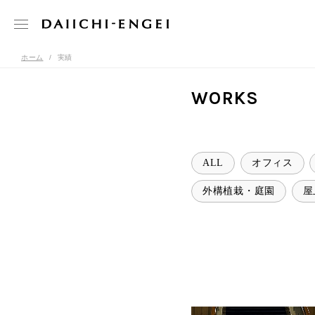
ホーム
実績
WORKS
ALL
オフィス
外構植栽・庭園
屋