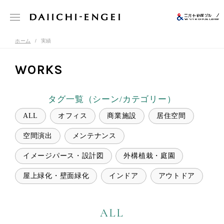
ホーム
実績
WORKS
タグ一覧（シーン/カテゴリー）
ALL
オフィス
商業施設
居住空間
空間演出
メンテナンス
イメージパース・設計図
外構植栽・庭園
屋上緑化・壁面緑化
インドア
アウトドア
ALL