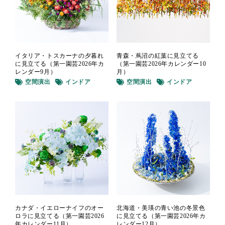
イタリア・トスカーナの夕暮れ
青森・蔦沼の紅葉に見立てる
に見立てる（第一園芸2026年カ
（第一園芸2026年カレンダー10
レンダー9月）
月）
空間演出
インドア
空間演出
インドア
北海道・美瑛の青い池の冬景色
カナダ・イエローナイフのオー
に見立てる（第一園芸2026年カ
ロラに見立てる（第一園芸2026
レンダー12月）
年カレンダー11月）