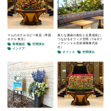
マムのホテルロビー装花（帝国
新たな価値の創出と企業成長に
ホテル 東京）
つながるオフィス空間（T＆Dフ
ィナンシャル生命保険株式会
商業施設
空間演出
社）
インドア
オフィス
空間演出