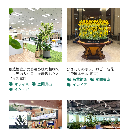
ひまわりのホテルロビー装花
創造性豊かに多種多様な植物で
（帝国ホテル 東京）
「世界の入り口」を表現したオ
フィス空間
商業施設
空間演出
オフィス
空間演出
インドア
インドア