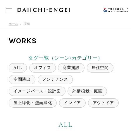
ホーム
実績
WORKS
タグ一覧（シーン/カテゴリー）
ALL
オフィス
商業施設
居住空間
空間演出
メンテナンス
イメージパース・設計図
外構植栽・庭園
屋上緑化・壁面緑化
インドア
アウトドア
ALL