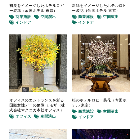
初夏をイメージしたホテルロビ
新緑をイメージしたホテルロビ
ー装花（帝国ホテル 東京）
ー装花（帝国ホテル 東京）
商業施設
空間演出
商業施設
空間演出
インドア
インドア
オフィスのエントランスを彩る
桜のホテルロビー装花（帝国ホ
国際女性デーの象徴 ミモザ（株
テル 東京）
式会社マクニカ本社オフィス）
商業施設
空間演出
オフィス
空間演出
インドア