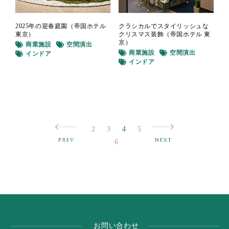
2025年の迎春庭園（帝国ホテル
クラシカルでスタイリッシュな
東京）
クリスマス装飾（帝国ホテル 東
京）
商業施設
空間演出
商業施設
空間演出
インドア
インドア
2
3
4
5
6
お問い合わせ