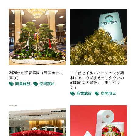
2026年の迎春庭園（帝国ホテル
「自然とイルミネーションが調
東京）
和する、心温まるモリタウンの
幻想的な冬景色」（モリタウ
商業施設
空間演出
ン）
商業施設
空間演出