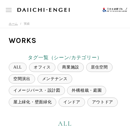
ホーム
実績
WORKS
タグ一覧（シーン/カテゴリー）
ALL
オフィス
商業施設
居住空間
空間演出
メンテナンス
イメージパース・設計図
外構植栽・庭園
屋上緑化・壁面緑化
インドア
アウトドア
ALL